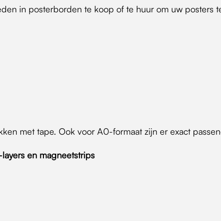
eden in posterborden te koop of te huur om uw posters t
ken met tape. Ook voor A0-formaat zijn er exact passe
layers en magneetstrips