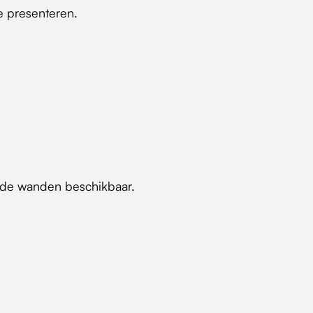
e presenteren.
nde wanden beschikbaar.