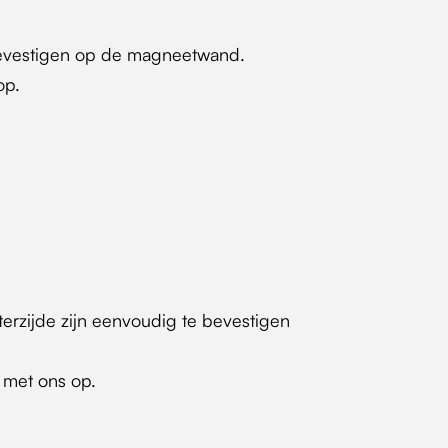
 bevestigen op de magneetwand.
op.
erzijde zijn eenvoudig te bevestigen
met ons op.