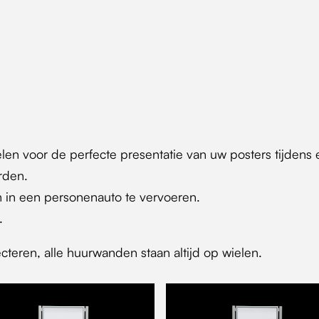
en voor de perfecte presentatie van uw posters tijden
orden.
n in een personenauto te vervoeren.
.
cteren, alle huurwanden staan altijd op wielen.