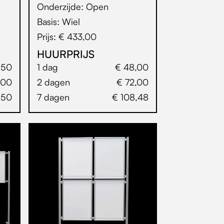
Onderzijde: Open
Basis: Wiel
Prijs: € 433,00
HUURPRIJS
,50
1 dag
€ 48,00
,00
2 dagen
€ 72,00
,50
7 dagen
€ 108,48