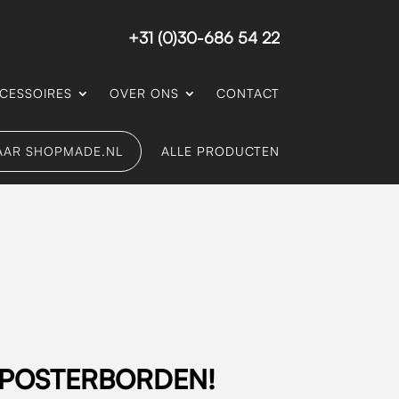
+31 (0)30-686 54 22
CESSOIRES
OVER ONS
CONTACT
AAR SHOPMADE.NL
ALLE PRODUCTEN
? POSTERBORDEN!