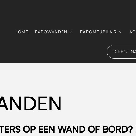
HOME
EXPOWANDEN
EXPOMEUBILAIR
AC
DIRECT N
ANDEN
STERS OP EEN WAND OF BORD