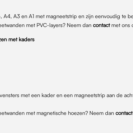
5, A4, A3 en A1 met magneetstrip en zijn eenvoudig te
gneetwanden met PVC-layers? Neem dan
contact
met ons 
en met kaders
 vensters met een kader en een magneetstrip aan de acht
gneetwanden met magnetische hoezen? Neem dan
contact